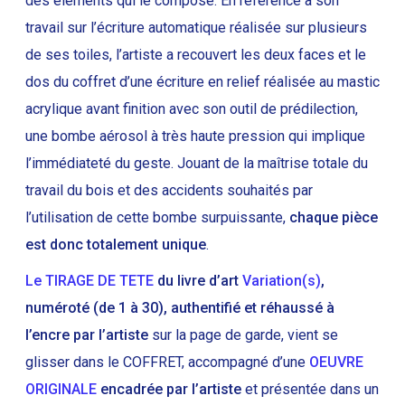
des éléments qui le compose. En référence à son
travail sur l’écriture automatique réalisée sur plusieurs
de ses toiles, l’artiste a recouvert les deux faces et le
dos du coffret d’une écriture en relief réalisée au mastic
acrylique avant finition avec son outil de prédilection,
une bombe aérosol à très haute pression qui implique
l’immédiateté du geste. Jouant de la maîtrise totale du
travail du bois et des accidents souhaités par
l’utilisation de cette bombe surpuissante,
chaque pièce
est donc totalement unique
.
Le TIRAGE DE TETE
du
livre d’art
Variation(s)
,
numéroté (de 1 à 30), authentifié et réhaussé à
l’encre par l’artiste
sur la page de garde, vient se
glisser dans le COFFRET, accompagné d’une
OEUVRE
ORIGINALE
encadrée par l’artiste
et présentée dans un