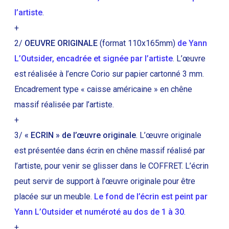
l’artiste
.
+
2/
OEUVRE ORIGINALE
(format 110x165mm)
de Yann
L’Outsider, encadrée et signée par l’artiste
. L’œuvre
est réalisée à l’encre Corio sur papier cartonné 3 mm.
Encadrement type « caisse américaine » en chêne
massif réalisée par l’artiste.
+
3/
« ECRIN » de l’œuvre originale
. L’œuvre originale
est présentée dans écrin en chêne massif réalisé par
l’artiste, pour venir se glisser dans le COFFRET. L’écrin
peut servir de support à l’œuvre originale pour être
placée sur un meuble.
Le fond de l’écrin est peint par
Yann L’Outsider et numéroté au dos de 1 à 30
.
+