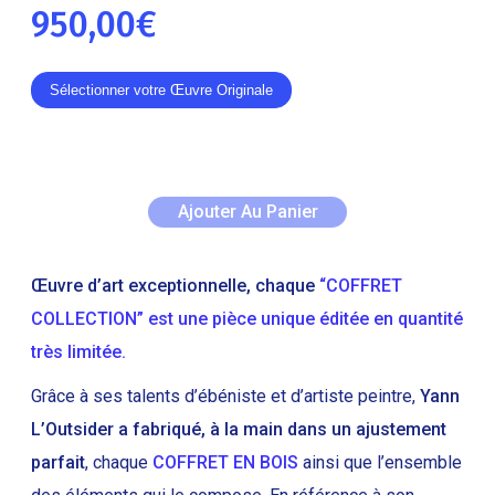
950,00
€
Sélectionner votre Œuvre Originale
Ajouter Au Panier
Œuvre d’art
exceptionnelle, chaque
“COFFRET
COLLECTION” est une pièce unique éditée en quantité
très limitée.
Grâce à ses talents d’ébéniste et d’artiste peintre,
Yann
L’Outsider
a fabriqué, à la main dans un ajustement
parfait
, chaque
COFFRET EN BOIS
ainsi que l’ensemble