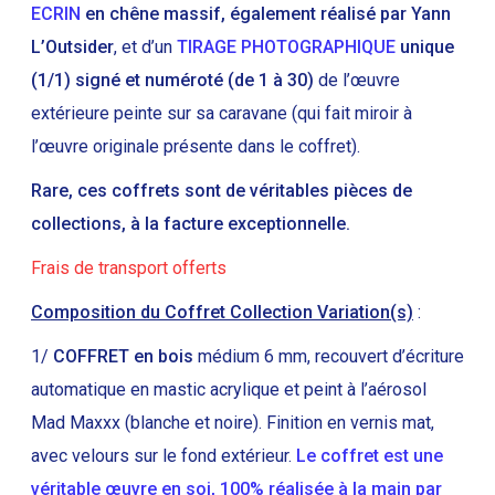
ECRIN
en chêne massif, également réalisé par Yann
L’Outsider
, et d’un
TIRAGE PHOTOGRAPHIQUE
unique
(1/1) signé et numéroté (de 1 à 30)
de l’œuvre
extérieure peinte sur sa caravane (qui fait miroir à
l’œuvre originale présente dans le coffret).
Rare, ces coffrets sont de véritables pièces de
collections, à la facture exceptionnelle.
Frais de transport offerts
Composition du Coffret Collection Variation(s)
:
1/
COFFRET en bois
médium 6 mm, recouvert d’écriture
automatique en mastic acrylique et peint à l’aérosol
Mad Maxxx (blanche et noire). Finition en vernis mat,
avec velours sur le fond extérieur.
Le coffret est une
véritable œuvre en soi, 100% réalisée à la main par