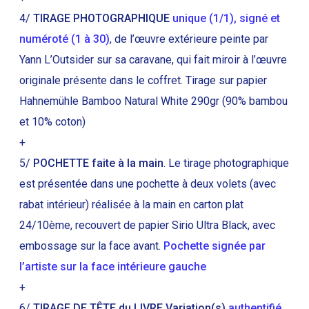
4/
TIRAGE PHOTOGRAPHIQUE
unique (1/1), signé et
numéroté (1 à 30)
, de l’œuvre extérieure peinte par
Yann L’Outsider sur sa caravane, qui fait miroir à l’œuvre
originale présente dans le coffret. Tirage sur papier
Hahnemühle Bamboo Natural White 290gr (90% bambou
et 10% coton)
+
5/
POCHETTE faite à la main
. Le tirage photographique
est présentée dans une pochette à deux volets (avec
rabat intérieur) réalisée à la main en carton plat
24/10ème, recouvert de papier Sirio Ultra Black, avec
embossage sur la face avant.
Pochette signée par
l’artiste sur la face intérieure gauche
+
6/
TIRAGE DE TÊTE du LIVRE Variation(s)
authentifié