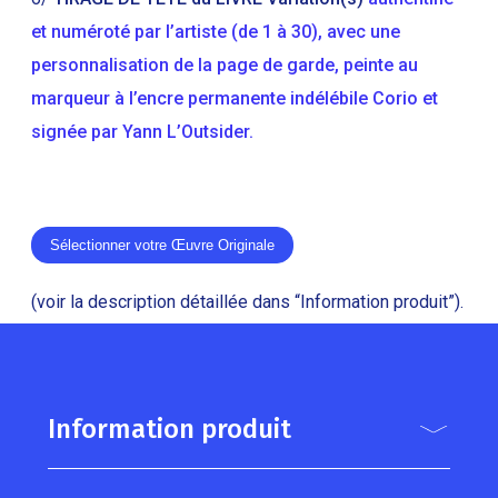
et numéroté par l’artiste (de 1 à 30), avec une
personnalisation de la page de garde, peinte au
marqueur à l’encre permanente indélébile Corio et
signée par Yann L’Outsider.
Sélectionner votre Œuvre Originale
(voir la description détaillée dans “Information produit”).
Information produit