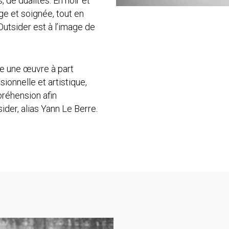
 de dualités. En noir et
age et soignée, tout en
’Outsider est à l’image de
 une œuvre à part
sionnelle et artistique,
préhension afin
ider, alias Yann Le Berre.