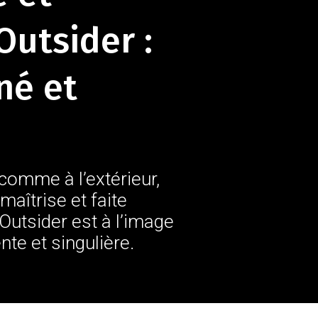
Outsider :
né et
r comme à l’extérieur,
maîtrise et faite
’Outsider est à l’image
nte et singulière.