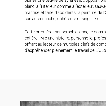
pluriel. Une œuvre de synthèse, d’oppositions,
blanc, à l’intérieur comme à l’extérieur, sauv
maîtrise et faite d’accidents, la peinture de l
son auteur : riche, cohérente et singulière.
Cette première monographie, conçue comme
entière, livre une histoire, personnelle, profes
offrant au lecteur de multiples clefs de com
d’appréhender pleinement le travail de L’Outs