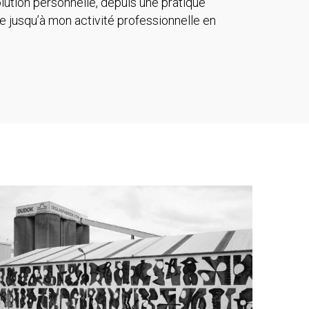
lution personnelle, depuis une pratique
 jusqu’à mon activité professionnelle en