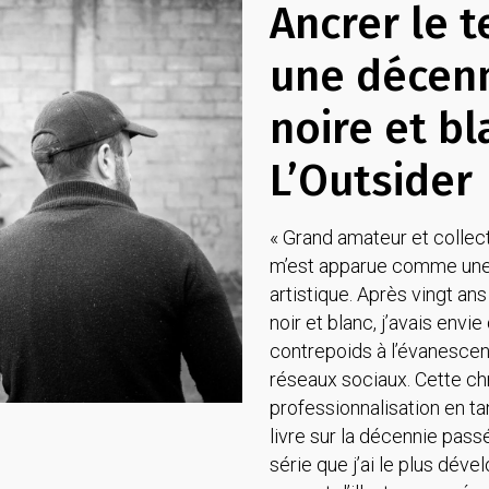
Ancrer le t
une décenn
noire et b
L’Outsider
« Grand amateur et collec
m’est apparue comme une
artistique. Après vingt ans
noir et blanc, j’avais env
contrepoids à l’évanescen
réseaux sociaux. Cette c
professionnalisation en tan
livre sur la décennie passé
série que j’ai le plus déve