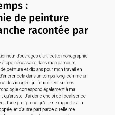
emps :
ie de peinture
lanche racontée par
tionneur d’ouvrages d’art, cette monographie
 étape nécessaire dans mon parcours
 de peinture et dix ans pour mon travail en
ie d’ancrer cela dans un temps long, comme un
ce des images qui fourmillent sur nos
hronologie correspond également à ma
t qu’artiste. J’ai donc choisi de focaliser ce
e, d’une part parce qu’elle se rapporte à la
loppée, et d’autre part parce qu’elle me